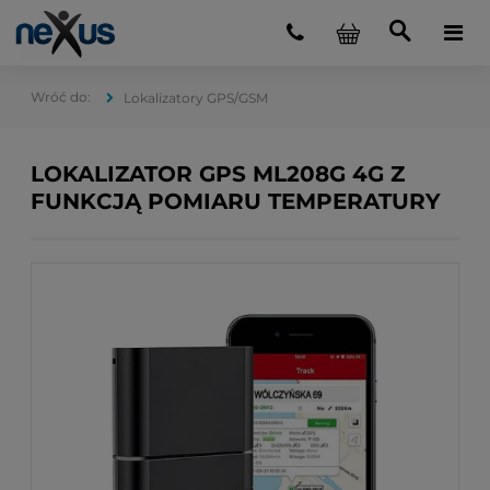
Lokalizatory GPS/GSM
LOKALIZATOR GPS ML208G 4G Z
FUNKCJĄ POMIARU TEMPERATURY