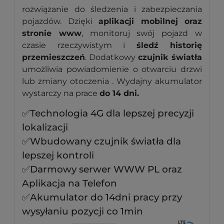
rozwiązanie do śledzenia i zabezpieczania
pojazdów. Dzięki
aplikacji mobilnej oraz
stronie www
, monitoruj swój pojazd w
czasie rzeczywistym i
śledź historię
przemieszczeń
. Dodatkowy
czujnik światła
umożliwia powiadomienie o otwarciu drzwi
lub zmiany otoczenia . Wydajny akumulator
wystarczy na prace
do 14 dni.
✅Technologia 4G dla lepszej precyzji
lokalizacji
✅Wbudowany czujnik światła dla
lepszej kontroli
✅Darmowy serwer WWW PL oraz
Aplikacja na Telefon
✅Akumulator do 14dni pracy przy
wysyłaniu pozycji co 1min