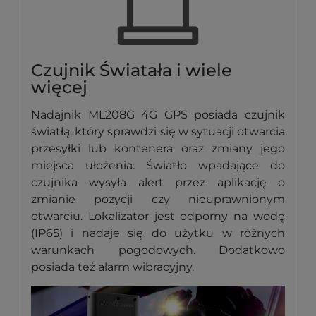
Czujnik Światała i wiele
więcej
Nadajnik ML208G 4G GPS posiada czujnik
światłą, który sprawdzi się w sytuacji otwarcia
przesyłki lub kontenera oraz zmiany jego
miejsca ułożenia. Światło wpadające do
czujnika wysyła alert przez aplikację o
zmianie pozycji czy nieuprawnionym
otwarciu. Lokalizator jest odporny na wodę
(IP65) i nadaje się do użytku w różnych
warunkach pogodowych. Dodatkowo
posiada też alarm wibracyjny.