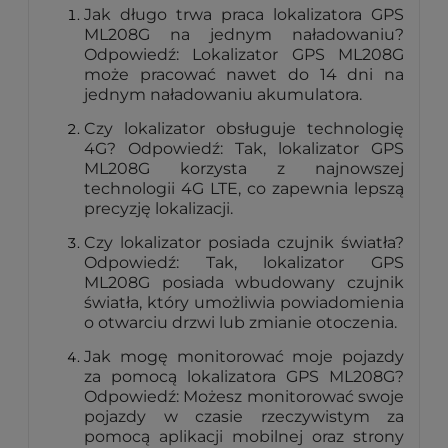
Jak długo trwa praca lokalizatora GPS
ML208G na jednym naładowaniu?
Odpowiedź: Lokalizator GPS ML208G
może pracować nawet do 14 dni na
jednym naładowaniu akumulatora.
Czy lokalizator obsługuje technologię
4G? Odpowiedź: Tak, lokalizator GPS
ML208G korzysta z najnowszej
technologii 4G LTE, co zapewnia lepszą
precyzję lokalizacji.
Czy lokalizator posiada czujnik światła?
Odpowiedź: Tak, lokalizator GPS
ML208G posiada wbudowany czujnik
światła, który umożliwia powiadomienia
o otwarciu drzwi lub zmianie otoczenia.
Jak mogę monitorować moje pojazdy
za pomocą lokalizatora GPS ML208G?
Odpowiedź: Możesz monitorować swoje
pojazdy w czasie rzeczywistym za
pomocą aplikacji mobilnej oraz strony