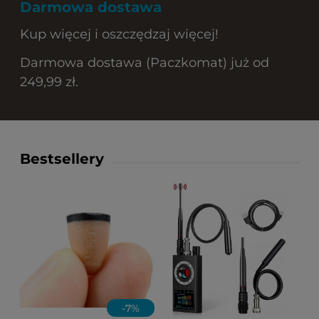
Darmowa dostawa
Kup więcej i oszczędzaj więcej!
Darmowa dostawa (Paczkomat) już od
249,99 zł.
Bestsellery
-
7
%