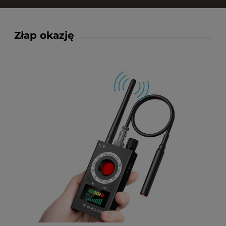
Złap okazję