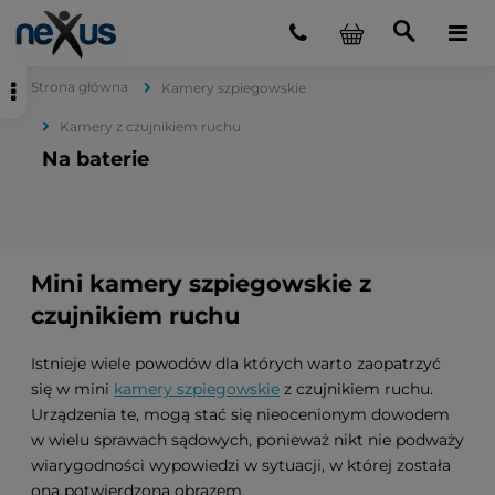
Strona główna
Kamery szpiegowskie
Kamery z czujnikiem ruchu
Na baterie
Mini kamery szpiegowskie z
czujnikiem ruchu
Istnieje wiele powodów dla których warto zaopatrzyć
się w mini
kamery szpiegowskie
z czujnikiem ruchu.
Urządzenia te, mogą stać się nieocenionym dowodem
w wielu sprawach sądowych, ponieważ nikt nie podważy
wiarygodności wypowiedzi w sytuacji, w której została
ona potwierdzona obrazem.