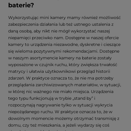
baterie?
Wykorzystując mini kamery mamy również możliwość
zabezpieczenia działania lub też ustnego ustalenia z
daną osobą, aby nikt nie mógł wykorzystać naszej
niepamięci przeciwko nam. Dostępne w naszej ofercie
kamery to urządzenia niezawodne, dyskretne i cieszące
się wieloma pozytywnymi rekomendacjami. Dostępne
w naszym asortymencie kamery na baterie zostały
wyposażone w czujnik ruchu, który zwiększa trwałość
matrycy i ułatwia użytkownikowi przegląd historii
zdarzeń. W praktyce oznacza to, że nie ma potrzeby
przeglądania zarchiwizowanych materiałów, w sytuacji,
w której nic ważnego nie miało miejsca. Urządzenia
tego typu funkcjonują w trybie „stand by” i
rozpoczynają nagrywanie tylko w sytuacji wykrycia
niepożądanego ruchu. W praktyce oznacza to, że w
dowolnym momencie możemy otrzymać transmisję z
domu, czy też mieszkania, a jeżeli wydarzy się coś