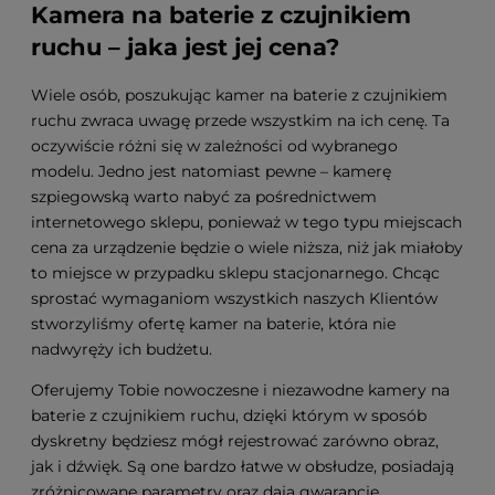
Kamera na baterie z czujnikiem
ruchu – jaka jest jej cena?
Wiele osób, poszukując kamer na baterie z czujnikiem
ruchu zwraca uwagę przede wszystkim na ich cenę. Ta
oczywiście różni się w zależności od wybranego
modelu. Jedno jest natomiast pewne – kamerę
szpiegowską warto nabyć za pośrednictwem
internetowego sklepu, ponieważ w tego typu miejscach
cena za urządzenie będzie o wiele niższa, niż jak miałoby
to miejsce w przypadku sklepu stacjonarnego. Chcąc
sprostać wymaganiom wszystkich naszych Klientów
stworzyliśmy ofertę kamer na baterie, która nie
nadwyręży ich budżetu.
Oferujemy Tobie nowoczesne i niezawodne kamery na
baterie z czujnikiem ruchu, dzięki którym w sposób
dyskretny będziesz mógł rejestrować zarówno obraz,
jak i dźwięk. Są one bardzo łatwe w obsłudze, posiadają
zróżnicowane parametry oraz dają gwarancję