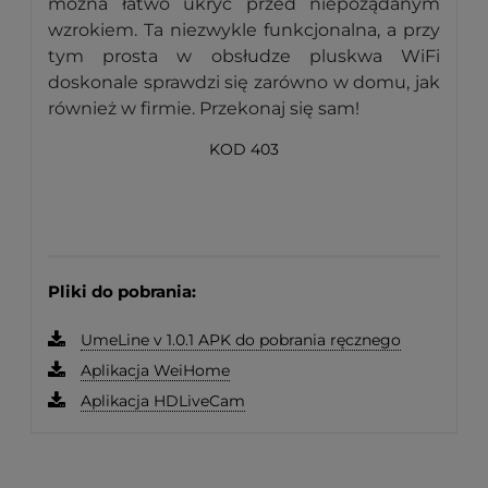
można łatwo ukryć przed niepożądanym
wzrokiem. Ta niezwykle funkcjonalna, a przy
tym prosta w obsłudze pluskwa WiFi
doskonale sprawdzi się zarówno w domu, jak
również w firmie. Przekonaj się sam!
KOD 403
403
Pliki do pobrania:
UmeLine v 1.0.1 APK do pobrania ręcznego
Aplikacja WeiHome
Aplikacja HDLiveCam