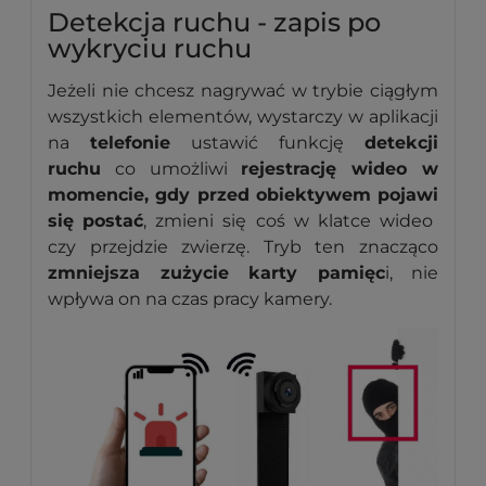
Detekcja ruchu - zapis po
wykryciu ruchu
Jeżeli nie chcesz nagrywać w trybie ciągłym
wszystkich elementów, wystarczy w aplikacji
na
telefonie
ustawić funkcję
detekcji
ruchu
co umożliwi
rejestrację wideo w
momencie, gdy przed obiektywem pojawi
się
postać
, zmieni się coś w klatce wideo
czy przejdzie zwierzę. Tryb ten znacząco
zmniejsza zużycie karty pamięc
i, nie
wpływa on na czas pracy kamery.