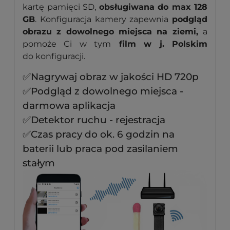
kartę pamięci SD,
obsługiwana do max 128
GB
. Konfiguracja kamery zapewnia
podgląd
obrazu z dowolnego miejsca na ziemi,
a
pomoże Ci w tym
film w j. Polskim
do konfiguracji.
✅Nagrywaj obraz w jakości HD 720p
✅Podgląd z dowolnego miejsca -
darmowa aplikacja
✅Detektor ruchu - rejestracja
✅Czas pracy do ok. 6 godzin na
baterii lub praca pod zasilaniem
stałym