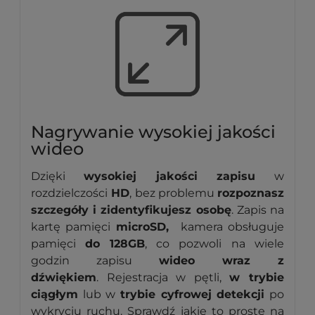
Nagrywanie wysokiej jakości
wideo
Dzięki
wysokiej jakości zapisu
w
rozdzielczości
HD
, bez problemu
rozpoznasz
szczegóły i zidentyfikujesz osobę
. Zapis na
kartę pamięci
microSD,
kamera obsługuje
pamięci
do
128GB
, co pozwoli na wiele
godzin zapisu
wideo wraz z
dźwiękiem
. Rejestracja w pętli,
w trybie
ciągłym
lub w
trybie cyfrowej detekcji
po
wykryciu ruchu. Sprawdź jakie to proste na