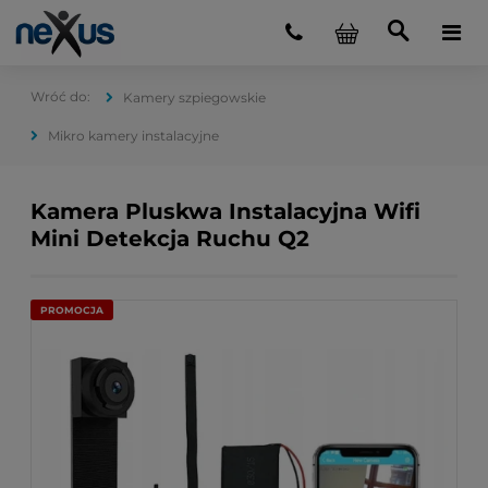
Kamery szpiegowskie
Mikro kamery instalacyjne
Kamera Pluskwa Instalacyjna Wifi
Mini Detekcja Ruchu Q2
PROMOCJA