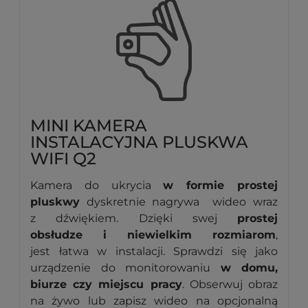
MINI KAMERA
INSTALACYJNA PLUSKWA
WIFI Q2
Kamera do ukrycia
w formie prostej
pluskwy
dyskretnie nagrywa wideo wraz
z dźwiękiem. Dzięki swej
prostej
obsłudze i niewielkim rozmiarom
,
jest łatwa w instalacji. Sprawdzi się jako
urządzenie do monitorowaniu
w domu,
biurze czy miejscu pracy
. Obserwuj obraz
na żywo lub zapisz wideo na opcjonalną