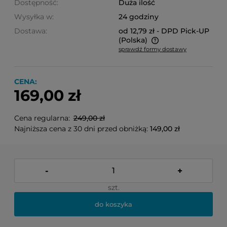
Dostępność:
Duża ilość
Wysyłka w:
24 godziny
Dostawa:
od 12,79 zł
- DPD Pick-UP
(Polska)
sprawdź formy dostawy
Cena nie zawiera ewentualnych kosztów płatności
CENA:
169,00 zł
Cena regularna:
249,00 zł
Najniższa cena z 30 dni przed obniżką:
149,00 zł
-
+
szt.
do koszyka