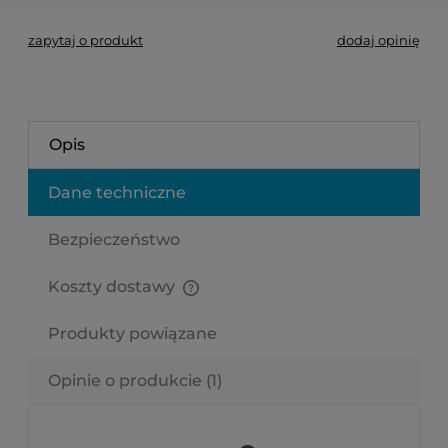
zapytaj o produkt
dodaj opinię
Opis
Dane techniczne
Bezpieczeństwo
Koszty dostawy
Cena nie zawiera ewentualnych kosztów płatności
Produkty powiązane
Opinie o produkcie (1)