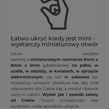
Łatwo ukryć kiedy jest mini -
wystarczy miniaturowy otwór
Łatwo ukryjesz
kamerę o
miniaturowym rozmiarze 8mm x
8mm x 2mm
gdziekolwiek:
na półce, w
szafie, w odzieży, w kwiatach, w sprzęcie
elektronicznym
czy też
w zabawce
itp.
Wystarczy umieścić obiektyw tak, aby miał
odpowiedni dla Ciebie
kąt, a moduł i baterie
ukryj w całości.
Wybór jak i sposób zależy
od Ciebie
, Twoich umiejętności oraz
wyobraźni, wiele sposobów ukrycia.