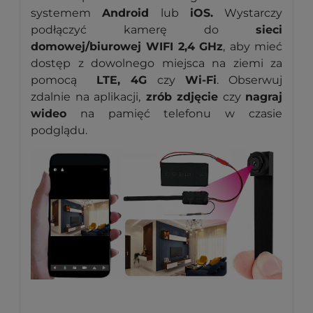
systemem
Android
lub
iOS.
Wystarczy
podłączyć kamerę do
sieci
domowej/biurowej WIFI 2,4 GHz
,
aby mieć
dostęp z dowolnego miejsca na ziemi za
pomocą
LTE, 4G
czy
Wi-Fi
. Obserwuj
zdalnie na aplikacji,
zrób zdjęcie
czy
nagraj
wideo
na pamięć telefonu w czasie
podglądu.