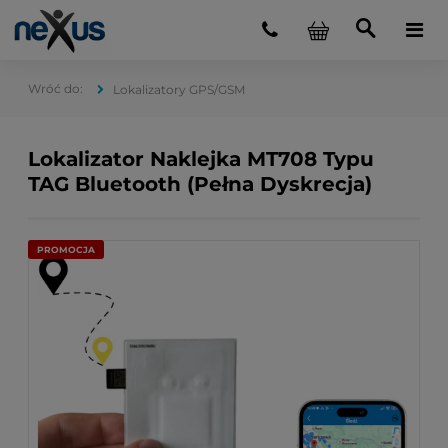
Lokalizatory GPS/GSM
Lokalizator Naklejka MT708 Typu
TAG Bluetooth (Pełna Dyskrecja)
PROMOCJA