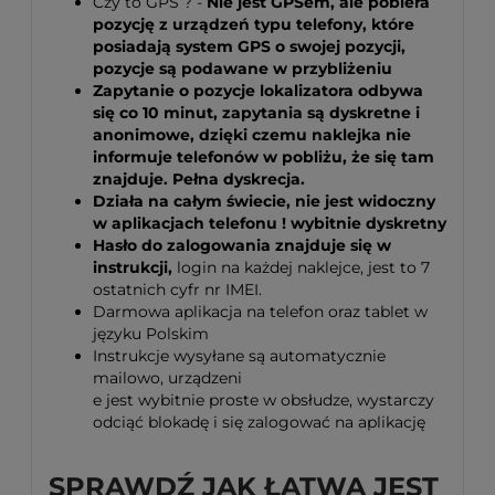
Czy to GPS ? -
Nie jest GPSem, ale pobiera
pozycję z urządzeń typu telefony, które
posiadają system GPS o swojej pozycji,
pozycje są podawane w przybliżeniu
Zapytanie o pozycje lokalizatora odbywa
się co 10 minut, zapytania są dyskretne i
anonimowe, dzięki czemu naklejka nie
informuje telefonów w pobliżu, że się tam
znajduje. Pełna dyskrecja.
Działa na całym świecie, nie jest widoczny
w aplikacjach telefonu ! wybitnie dyskretny
Hasło do zalogowania znajduje się w
instrukcji,
login na każdej naklejce, jest to 7
ostatnich cyfr nr IMEI.
Darmowa aplikacja na telefon oraz tablet w
języku Polskim
Instrukcje wysyłane są automatycznie
mailowo, urządzeni
e jest wybitnie proste w obsłudze, wystarczy
odciąć blokadę i się zalogować na aplikację
SPRAWDŹ JAK ŁATWA JEST