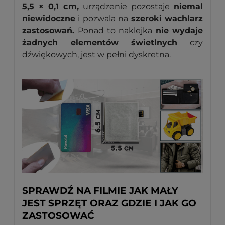
5,5 × 0,1 cm,
urządzenie pozostaje
niemal
niewidoczne
i pozwala na
szeroki wachlarz
zastosowań.
Ponad to naklejka
nie wydaje
żadnych elementów świetlnych
czy
dźwiękowych, jest w pełni dyskretna.
SPRAWDŹ NA FILMIE JAK MAŁY
JEST SPRZĘT ORAZ GDZIE I JAK GO
ZASTOSOWAĆ