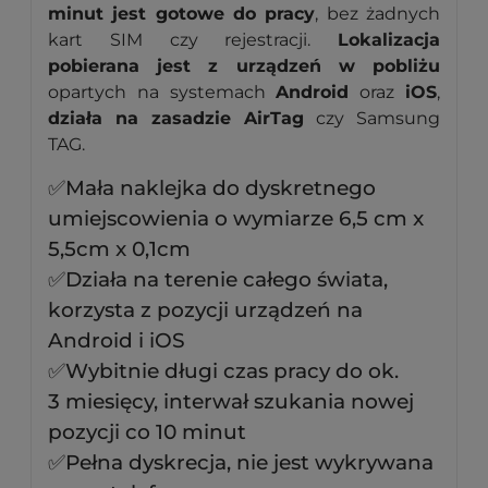
minut jest gotowe do pracy
, bez żadnych
kart SIM czy rejestracji.
Lokalizacja
pobierana jest z urządzeń w pobliżu
opartych na systemach
Android
oraz
iOS
,
działa na zasadzie AirTag
czy Samsung
TAG.
✅Mała naklejka do dyskretnego
umiejscowienia o wymiarze 6,5 cm x
5,5cm x 0,1cm
✅Działa na terenie całego świata,
korzysta z pozycji urządzeń na
Android i iOS
✅Wybitnie długi czas pracy do ok.
3 miesięcy,
interwał szukania nowej
pozycji co 10 minut
✅Pełna dyskrecja, nie jest wykrywana