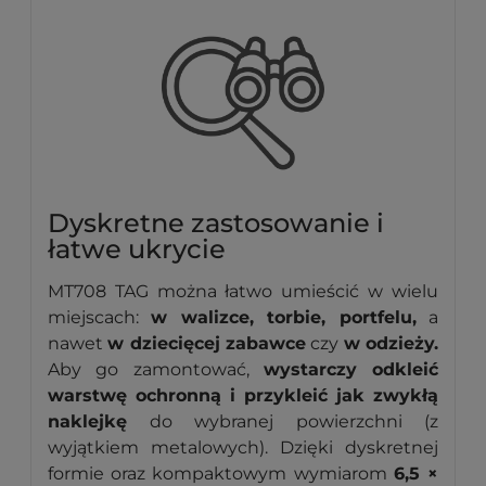
Dyskretne zastosowanie i
łatwe ukrycie
MT708 TAG można łatwo umieścić w wielu
miejscach:
w walizce, torbie, portfelu,
a
nawet
w dziecięcej zabawce
czy
w odzieży.
Aby go zamontować,
wystarczy odkleić
warstwę ochronną i przykleić jak zwykłą
naklejkę
do wybranej powierzchni (z
wyjątkiem metalowych). Dzięki dyskretnej
formie oraz kompaktowym wymiarom
6,5 ×