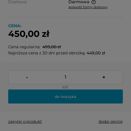
Dostawa:
Darmowa
sprawdź formy dostawy
Cena nie zawiera ewentualnych kosztów płatności
CENA:
450,00 zł
Cena regularna:
499,00 zł
Najniższa cena z 30 dni przed obniżką:
449,00 zł
-
+
szt.
do koszyka
zapytaj o produkt
dodaj opinię