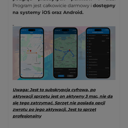
Program jest całkowicie darmowy i
dostępny
na systemy iOS oraz Android.
Uwaga: Jest to subskrypcja cyfrowa, po
aktywacji sprzętu jest on aktywny 3 msc, nie da
się tego zatrzymać. Sprzęt nie posiada opcji
zwrotu po jego aktywacji. Jest to sprzęt
profesjonalny