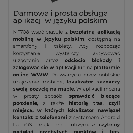
Darmowa i prosta obsługa
aplikacji w języku polskim
MT708 współpracuje z
bezpłatną aplikacją
mobilną w języku polskim
, dostępną na
smartfony i tablety. Aby rozpocząć
korzystanie, wystarczy aktywować
urządzenie przez
odcięcie blokady i
zalogować się w aplikacji
lub na
platformie
online WWW
. Po wykryciu przez pobliskie
urządzenie mobilne,
lokalizator zaznaczy
swoją pozycję na mapie
. W aplikacji można
w prosty sposób
sprawdzić bieżące
położenie,
a także
historię tras
,
czyli
miejsca, w których lokalizator nawiązał
kontakt z telefonami
z systemem Android
lub iOS. Dzięki temu otrzymasz
czytelny
podgląd przebytych punktów i tras
.