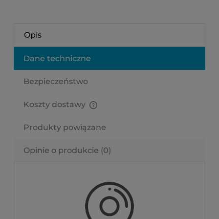
Opis
Dane techniczne
Bezpieczeństwo
Koszty dostawy
Cena nie zawiera ewentualnych kosztów płatności
Produkty powiązane
Opinie o produkcie (0)