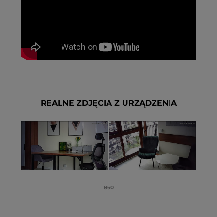
REALNE ZDJĘCIA Z URZĄDZENIA
860