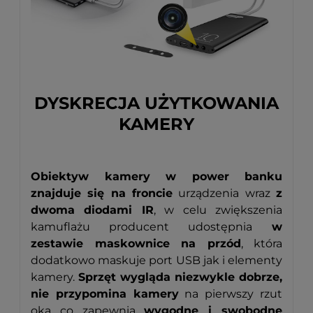
DYSKRECJA UŻYTKOWANIA
KAMERY
Obiektyw kamery w power banku
znajduje się na froncie
urządzenia wraz
z
dwoma diodami IR
, w celu zwiększenia
kamuflażu producent udostępnia
w
zestawie maskownice na przód
, która
dodatkowo maskuje port USB jak i elementy
kamery.
Sprzęt wygląda niezwykle dobrze,
nie przypomina kamery
na pierwszy rzut
oka co zapewnia
wygodne i swobodne