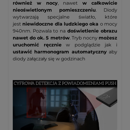
również w nocy
, nawet
w całkowicie
nieoświetlonym pomieszczeniu
. Diody
wytwarzają specjalne światło, które
jest
niewidoczne dla ludzkiego oka
o mocy
940nm. Pozwala to na
doświetlenie obrazu
nawet do ok. 5 metrów
. Tryb nocny
możesz
uruchomić ręcznie
w podglądzie jak i
ustawić harmonogram automatyczny
aby
diody załączały się w godzinach