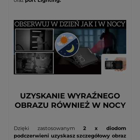
oraz
port Lighting.
UZYSKANIE WYRAŹNEGO
OBRAZU RÓWNIEŻ W NOCY
Dzięki zastosowanym
2 x diodom
podczerwieni uzyskasz
szczegółowy obraz