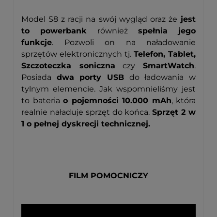
Model S8 z racji na swój wygląd oraz że
jest
to powerbank
również
spełnia jego
funkcje
. Pozwoli on na naładowanie
sprzętów elektronicznych tj.
Telefon, Tablet,
Szczoteczka soniczna
czy
SmartWatch
.
Posiada
dwa porty USB
do ładowania w
tylnym elemencie. Jak wspomnieliśmy jest
to bateria
o pojemności 10.000 mAh
, która
realnie naładuje sprzęt do końca.
Sprzęt 2 w
1 o pełnej dyskrecji technicznej.
FILM POMOCNICZY