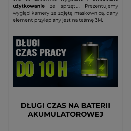
użytkowanie
ze sprzętu. Prezentujemy
wygląd kamery ze zdjętą maskownicą, dany
element przylepiany jest na taśmę 3M.
DŁUGI CZAS NA BATERII
AKUMULATOROWEJ