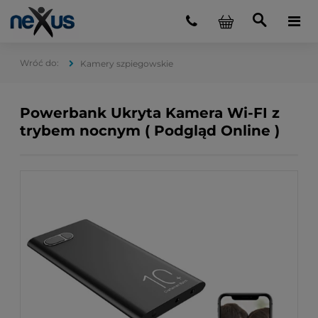
Kamery szpiegowskie
Powerbank Ukryta Kamera Wi-FI z
trybem nocnym ( Podgląd Online )