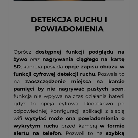
DETEKCJA RUCHU I
POWIADOMIENIA
Oprócz
dostępnej funkcji podglądu na
żywo
oraz
nagrywania ciągłego na kartę
SD
, kamera posiada
opcje zapisu obrazu w
funkcji cyfrowej detekcji ruchu
. Pozwala to
na
zaoszczędzenie miejsca na karcie
pamięci by nie nagrywać pustych scen
,
funkcja nie wpływa na czas działania baterii
gdyż to opcja cyfrowa. Dodatkowo po
odpowiedniej konfiguracji aplikacji z siecią
wifi
wysyłać może ona powiadomienia o
wykrytym ruchu
przed kamerą
w formie
alertu na telefon
. Pozwoli to na
szybką