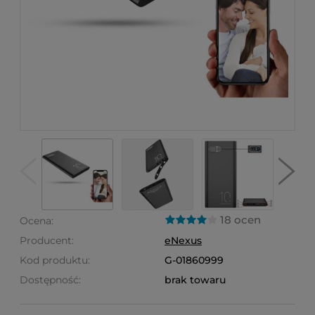
18 ocen
Ocena:
Producent:
eNexus
Kod produktu:
G-01860999
Dostępność:
brak towaru