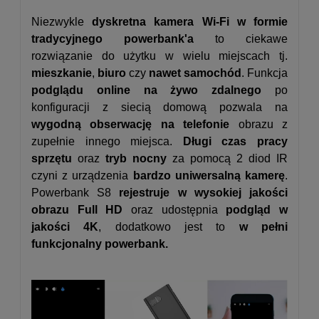
Niezwykle
dyskretna kamera Wi-Fi w formie
tradycyjnego powerbank'a
to ciekawe
rozwiązanie do użytku w wielu miejscach tj.
mieszkanie
,
biuro
czy
nawet samochód
. Funkcja
podglądu online na żywo zdalnego
po
konfiguracji z siecią domową pozwala na
wygodną obserwację na telefonie
obrazu z
zupełnie innego miejsca.
Długi czas pracy
sprzętu
oraz
tryb nocny
za pomocą 2 diod IR
czyni z urządzenia
bardzo uniwersalną kamerę
.
Powerbank S8
rejestruje w wysokiej jakości
obrazu Full HD
oraz udostępnia
podgląd w
jakości 4K
, dodatkowo jest to
w pełni
funkcjonalny powerbank.