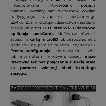
(interpolowane). Powerbank posiada
zgrabne wymiary oraz niepozorny wygląd
tradycyjnego urządzenia codziennego
użytku. Zdalny dostęp gdziekolwiek jesteś w
zasięgu internetu
LTE oraz Wi-FI (darmowa
aplikacja LookCam).
Możliwość również
zapisu na
kartę microSD
lub bezpośrednio z
podglądu na pamięć telefonu czy tabletu.
Prosta konfiguracja
z domową siecią wi-fi
lub internetem firmowym, sprzęt
może
pracować też bez połączenia z siecią stałą
za pomocą własnej sieci krótkiego
zasięgu.