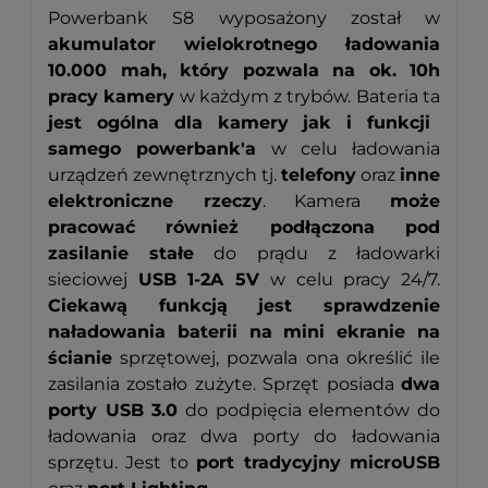
Powerbank S8 wyposażony został w
akumulator wielokrotnego ładowania
10.000 mah, który pozwala na ok. 10h
pracy kamery
w każdym z trybów. Bateria ta
jest ogólna dla kamery jak i funkcji
samego powerbank'a
w celu ładowania
urządzeń zewnętrznych tj.
telefony
oraz
inne
elektroniczne rzeczy
. Kamera
może
pracować również podłączona pod
zasilanie stałe
do prądu z ładowarki
sieciowej
USB 1-2A 5V
w celu pracy 24/7.
Ciekawą funkcją jest sprawdzenie
naładowania baterii na mini ekranie na
ścianie
sprzętowej, pozwala ona określić ile
zasilania zostało zużyte. Sprzęt posiada
dwa
porty USB 3.0
do podpięcia elementów do
ładowania oraz dwa porty do ładowania
sprzętu. Jest to
port tradycyjny microUSB