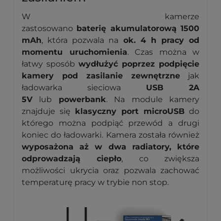
W kamerze
zastosowano
baterię akumulatorową 1500
mAh
, która pozwala na
ok. 4 h pracy od
momentu uruchomienia
. Czas można w
łatwy sposób
wydłużyć poprzez podpięcie
kamery pod zasilanie zewnętrzne
jak
ładowarka sieciowa
USB 2A
5V
lub
powerbank
. Na module kamery
znajduje się
klasyczny port microUSB
do
którego można podpiąć przewód a drugi
koniec do ładowarki. Kamera została również
wyposażona aż w dwa radiatory, które
odprowadzają ciepło
, co zwiększa
możliwości ukrycia oraz pozwala zachować
temperaturę pracy w trybie non stop.