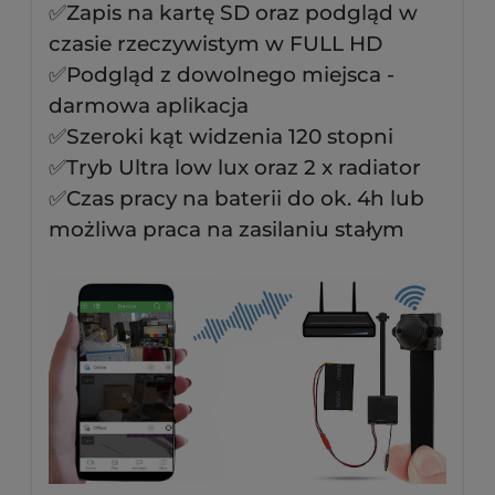
✅Zapis na kartę SD oraz podgląd w
czasie rzeczywistym w FULL HD
✅Podgląd z dowolnego miejsca -
darmowa aplikacja
✅Szeroki kąt widzenia 120 stopni
✅Tryb Ultra low lux oraz 2 x radiator
✅Czas pracy na baterii do ok. 4h lub
możliwa praca na zasilaniu stałym