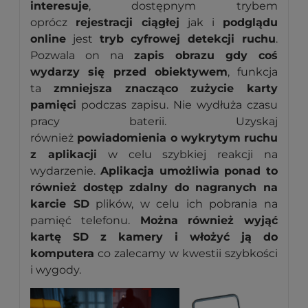
interesuje
, dostępnym trybem
oprócz
rejestracji ciągłej
jak i
podglądu
online
jest
tryb cyfrowej detekcji ruchu
.
Pozwala on na
zapis obrazu gdy coś
wydarzy się przed obiektywem
, funkcja
ta
zmniejsza znacząco
zużycie karty
pamięci
podczas zapisu. Nie wydłuża czasu
pracy baterii. Uzyskaj
również
powiadomienia o wykrytym ruchu
z aplikacji
w celu szybkiej reakcji na
wydarzenie.
Aplikacja umożliwia ponad to
również dostęp zdalny do nagranych na
karcie SD
plików, w celu ich pobrania na
pamięć telefonu.
Można również wyjąć
kartę SD z kamery i włożyć ją do
komputera
co zalecamy w kwestii szybkości
i wygody.