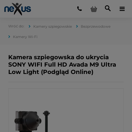
Kamery szpiegowskie
Bezprzewodowe
Kamery Wi-Fi
Kamera szpiegowska do ukrycia
SONY WIFI Full HD Avada M9 Ultra
Low Light (Podgląd Online)