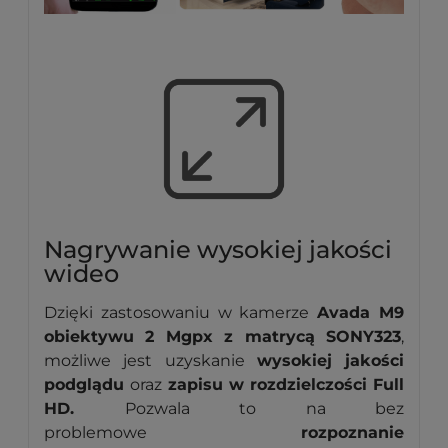
Nagrywanie wysokiej jakości
wideo
Dzięki zastosowaniu w kamerze
Avada M9
obiektywu 2 Mgpx z matrycą SONY323
,
możliwe jest uzyskanie
wysokiej jakości
podglądu
oraz
zapisu w rozdzielczości Full
HD.
Pozwala to na bez
problemowe
rozpoznanie