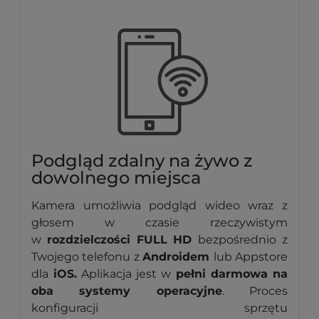
Podgląd zdalny na żywo z
dowolnego miejsca
Kamera umożliwia podgląd wideo wraz z
głosem w czasie rzeczywistym
w
rozdzielczości FULL HD
bezpośrednio z
Twojego telefonu z
Androidem
lub Appstore
dla
iOS.
Aplikacja jest w
pełni darmowa na
oba systemy operacyjne
. Proces
konfiguracji sprzętu