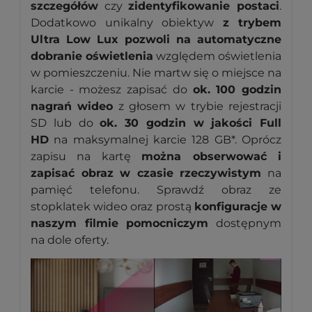
szczegółów
czy
zidentyfikowanie postaci
.
Dodatkowo unikalny obiektyw
z trybem
Ultra Low Lux pozwoli na automatyczne
dobranie oświetlenia
względem oświetlenia
w pomieszczeniu. Nie martw się o miejsce na
karcie - możesz zapisać do
ok. 100 godzin
nagrań wideo
z głosem w trybie rejestracji
SD lub do
ok. 30 godzin w jakości Full
HD
na maksymalnej karcie 128 GB*. Oprócz
zapisu na kartę
można obserwować i
zapisać obraz w czasie rzeczywistym
na
pamięć telefonu. Sprawdź obraz ze
stopklatek wideo oraz prostą
konfiguracje w
naszym filmie pomocniczym
dostępnym
na dole oferty.