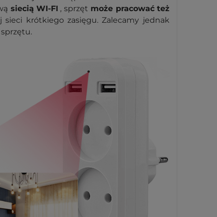
wą
siecią WI-FI
, sprzęt
może pracować też
sieci krótkiego zasięgu. Zalecamy jednak
 sprzętu.