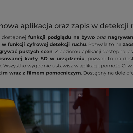
owa aplikacja oraz zapis w detekcji
 dostępnej
funkcji podglądu na żywo
oraz
nagrywan
 w funkcji cyfrowej detekcji ruchu
. Pozwala to na
zao
grywać pustych scen
. Z poziomu aplikacji dostępna je
tosowanej karty SD w urządzeniu
, pozwoli to na do
. Wszystko wygodnie ustawisz w aplikacji, pomoże Ci 
skim wraz z filmem pomocniczym
. Dostępny na dole ofe