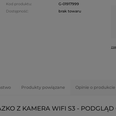
Kod produktu:
G-01917999
Dostępność:
brak towaru
za
ństwo
Produkty powiązane
Opinie o produkcie 
AZKO Z KAMERA WIFI S3 - PODGLĄD