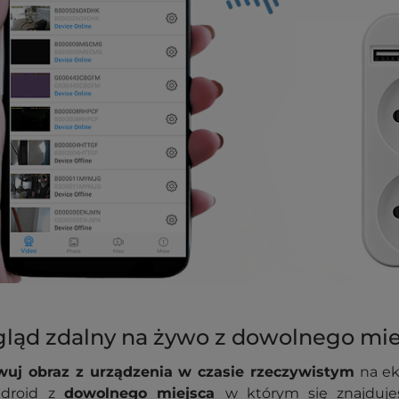
ląd zdalny na żywo z dowolnego mie
uj obraz z urządzenia
w czasie rzeczywistym
na ek
ndroid z
dowolnego miejsca
w którym się znajduje