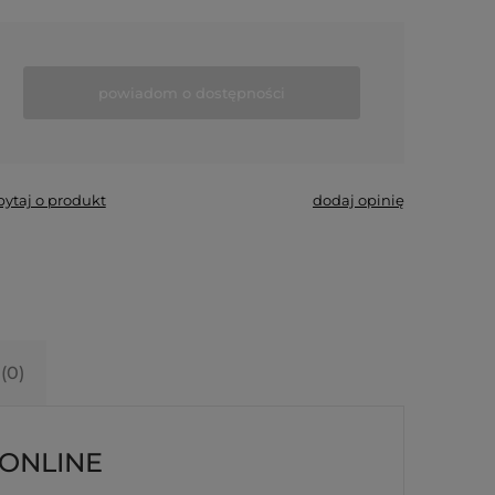
powiadom o dostępności
pytaj o produkt
dodaj opinię
(0)
 ONLINE