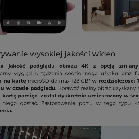
ywanie wysokiej jakości wideo
a jakość podglądu obrazu 4K z opcją zmiany
orny wygląd urządzenia codziennego użytku oraz f
 na kartę
microSD do max 128 GB*
w rozdzielczości
nu w czasie podglądu.
Sprawdź realny obraz uzyskany z
a kartę pamięci został dyskretnie umieszczony w śr
 niego dostać. Zastosowanie portu w tego typu kon
enia.