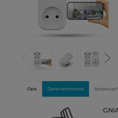
Opis
Dane techniczne
Bezpiecze
GNI