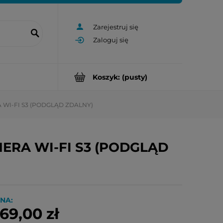
Zarejestruj się
Zaloguj się
Koszyk:
(pusty)
 WI-FI S3 (PODGLĄD ZDALNY)
ERA WI-FI S3 (PODGLĄD
NA:
69,00 zł