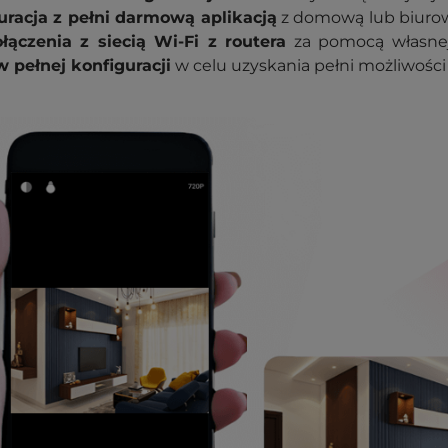
uracja z pełni darmową aplikacją
z domową lub biuro
łączenia z siecią Wi-Fi z routera
za pomocą własnej 
w pełnej konfiguracji
w celu uzyskania pełni możliwości