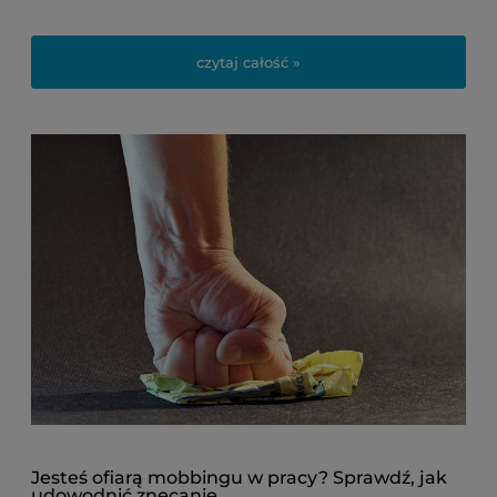
czytaj całość »
Jesteś ofiarą mobbingu w pracy? Sprawdź, jak
udowodnić znęcanie