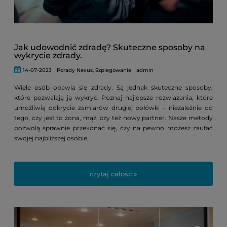
Jak udowodnić zdradę? Skuteczne sposoby na
wykrycie zdrady.
14-07-2023
Porady Nexus
,
Szpiegowanie
admin
Wiele osób obawia się zdrady. Są jednak skuteczne sposoby,
które pozwalają ją wykryć. Poznaj najlepsze rozwiązania, które
umożliwią odkrycie zamiarów drugiej połówki – niezależnie od
tego, czy jest to żona, mąż, czy też nowy partner. Nasze metody
pozwolą sprawnie przekonać się, czy na pewno możesz zaufać
swojej najbliższej osobie.
czytaj całość »