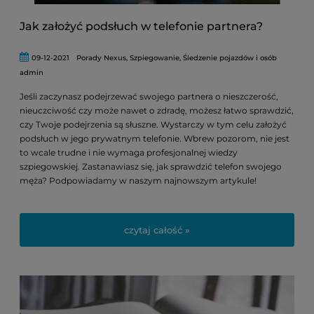
Jak założyć podsłuch w telefonie partnera?
09-12-2021
Porady Nexus
,
Szpiegowanie
,
Śledzenie pojazdów i osób
admin
Jeśli zaczynasz podejrzewać swojego partnera o nieszczerość,
nieuczciwość czy może nawet o zdradę, możesz łatwo sprawdzić,
czy Twoje podejrzenia są słuszne. Wystarczy w tym celu założyć
podsłuch w jego prywatnym telefonie. Wbrew pozorom, nie jest
to wcale trudne i nie wymaga profesjonalnej wiedzy
szpiegowskiej. Zastanawiasz się, jak sprawdzić telefon swojego
męża? Podpowiadamy w naszym najnowszym artykule!
czytaj całość »