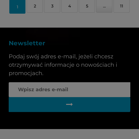
2
3
4
5
...
11
1
Newsletter
Podaj swój adres e-mail, jeżeli chcesz
otrzymywać informacje o nowościach i
promocjach.