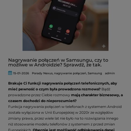
Nagrywanie połączeń w Samsungu, czy to
możliwe w Androidzie? Sprawdź, że tak.
15-01-2026
Porady Nexus
,
nagrywanie połączeń
,
Samsung
admin
Brakuje Ci funkcji nagrywania połączeń telefonicznych, aby
mieć pewność o czym była prowadzona rozmowa?
Bądź
prowadzone przez Ciebie rozmowy
mają charakter biznesowy, a
czasem dochodzi do nieporozumień?
Funkcja nagrywania połączeń w telefonach z systemem Android
została wyłączona w Unii Europejskiej w 2020r ze względów
zmiany prawa, przez wiele lat nie było na to rozwiązania innego
niż stosowanie modelu telefonów z systemem z przed zmian
Europejskich.
Obecnie jest możliwość odblokowania danej