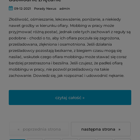
09-12-2021
Porady Nexus
admin
Złośliwość, ośmieszanie, lekceważenie, poniżanie, a niekiedy
nawet groźby w kierunku ofiary. Mobbing w pracy może
przyjmować różną postać, jednak cele tych zachowań z reguły są
podobne - chodzi o to, aby ich ofiara poczuła się zagrożona,
prześladowana, zlękniona i osamotniona. Jeśli działania
prześladowcy pozostają bezkarne, z biegiem czasu mogą się
nasilać, wskutek czego ofiara mobbingu może stawać się coraz
bardziej przestraszona i bezsilna. Jeśli czujesz, że padłeś ofiarą
mobbingu w pracy, nie pozwól prześladowcy na takie
zachowanie. Dowiedz się, jak rozpoznać i udowodnić nękanie.
czytaj całość »
«
»