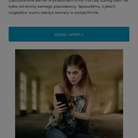
Zastosowanie kamer w przestrzeni firmy ma cały szereg zalet nie
tylko od strony samego pracodawcy. Sprawdźmy, z jakich
względów warto założyć kamery w swojej firmie.
czytaj całość »