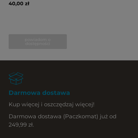
40,00 zł
powiadom o
dostępności
Darmowa dostawa
Kup więcej i oszczędzaj więcej!
Darmowa dostawa (Paczkomat) już od
249,99 zł.