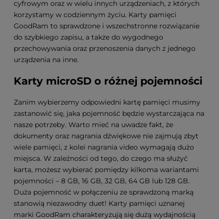
cyfrowym oraz w wielu innych urządzeniach, z których
korzystamy w codziennym życiu. Karty pamięci
GoodRam to sprawdzone i wszechstronne rozwiązanie
do szybkiego zapisu, a także do wygodnego
przechowywania oraz przenoszenia danych z jednego
urządzenia na inne.
Karty microSD o różnej pojemności
Zanim wybierzemy odpowiedni kartę pamięci musimy
zastanowić się, jaka pojemność będzie wystarczająca na
nasze potrzeby. Warto mieć na uwadze fakt, że
dokumenty oraz nagrania dźwiękowe nie zajmują zbyt
wiele pamięci, z kolei nagrania video wymagają dużo
miejsca. W zależności od tego, do czego ma służyć
karta, możesz wybierać pomiędzy kilkoma wariantami
pojemności – 8 GB, 16 GB, 32 GB, 64 GB lub 128 GB.
Duża pojemność w połączeniu ze sprawdzoną marką
stanowią niezawodny duet! Karty pamięci uznanej
marki GoodRam charakteryzują się dużą wydajnością