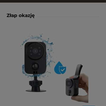
Złap okazję