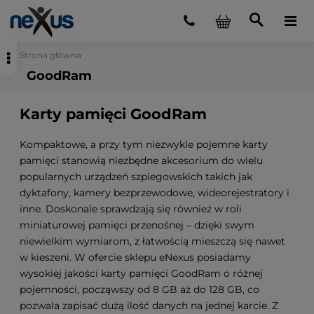
Strona główna
GoodRam
Karty pamięci GoodRam
Kompaktowe, a przy tym niezwykle pojemne karty
pamięci stanowią niezbędne akcesorium do wielu
popularnych urządzeń szpiegowskich takich jak
dyktafony, kamery bezprzewodowe, wideorejestratory i
inne. Doskonale sprawdzają się również w roli
miniaturowej pamięci przenośnej – dzięki swym
niewielkim wymiarom, z łatwością mieszczą się nawet
w kieszeni. W ofercie sklepu eNexus posiadamy
wysokiej jakości karty pamięci GoodRam o różnej
pojemności, począwszy od 8 GB aż do 128 GB, co
pozwala zapisać dużą ilość danych na jednej karcie. Z