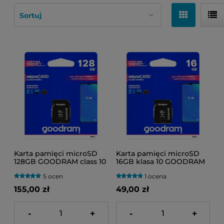
Karta pamięci microSD
Karta pamięci microSD
128GB GOODRAM class 10
16GB klasa 10 GOODRAM
5 ocen
1 ocena
155,00 zł
49,00 zł
-
+
-
+