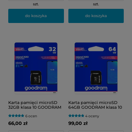
szt.
szt.
do koszyka
do koszyka
Karta pamięci microSD
Karta pamięci microSD
32GB klasa 10 GOODRAM
64GB GOODRAM klasa 10
6 ocen
4 oceny
66,00 zł
99,00 zł