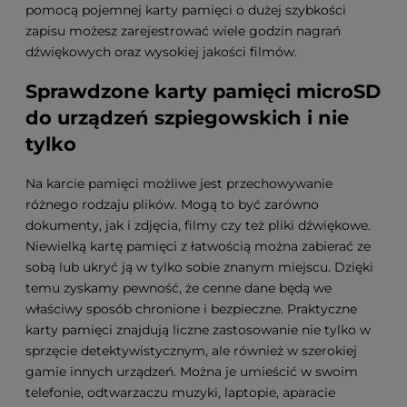
pomocą pojemnej karty pamięci o dużej szybkości
zapisu możesz zarejestrować wiele godzin nagrań
dźwiękowych oraz wysokiej jakości filmów.
Sprawdzone karty pamięci microSD
do urządzeń szpiegowskich i nie
tylko
Na karcie pamięci możliwe jest przechowywanie
różnego rodzaju plików. Mogą to być zarówno
dokumenty, jak i zdjęcia, filmy czy też pliki dźwiękowe.
Niewielką kartę pamięci z łatwością można zabierać ze
sobą lub ukryć ją w tylko sobie znanym miejscu. Dzięki
temu zyskamy pewność, że cenne dane będą we
właściwy sposób chronione i bezpieczne. Praktyczne
karty pamięci znajdują liczne zastosowanie nie tylko w
sprzęcie detektywistycznym, ale również w szerokiej
gamie innych urządzeń. Można je umieścić w swoim
telefonie, odtwarzaczu muzyki, laptopie, aparacie