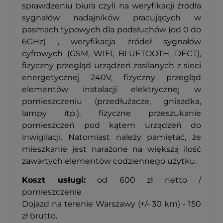
sprawdzeniu biura czyli na weryfikacji źródła
sygnałów nadajników pracujących w
pasmach typowych dla podsłuchów (od 0 do
6GHz) , weryfikacja źródeł sygnałów
cyfrowych (GSM, WIFI, BLUETOOTH, DECT),
fizyczny przegląd urządzeń zasilanych z sieci
energetycznej 240V, fizyczny przegląd
elementów instalacji elektrycznej w
pomieszczeniu (przedłużacze, gniazdka,
lampy itp.), fizyczne przeszukanie
pomieszczeń pod kątem urządzeń do
inwigilacji. Natomiast należy pamiętać, że
mieszkanie jest narażone na większą ilość
zawartych elementów codziennego użytku.
Koszt usługi:
od 600 zł netto /
pomieszczenie
Dojazd na terenie Warszawy (+/- 30 km) - 150
zł brutto.