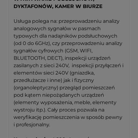
DYKTAFONÓW, KAMER W BIURZE
Usługa polega na: przeprowadzeniu analizy
analogowych sygnałów w pasmach
typowych dla nadajników podsłuchowych
(od 0 do 6GHz), czy przeprowadzeniu analizy
sygnałów cyfrowych (GSM, WIFI,
BLUETOOTH, DECT), inspekcji urządzeń
zasilanych z sieci 240V, inspekcji przyłączeń i
elementów sieci 240V (gniazdka,
przedłużacze i inne) jak i fizyczny
(organoleptyczny) przegląd pomieszczeń
pod kątem niepożądanych urządzeń
(elementy wyposażenia, meble, elementy
wystroju itp.). Cały proces pozwala na
weryfikację pomieszczenia w sposób pewny
i profesjonalny.