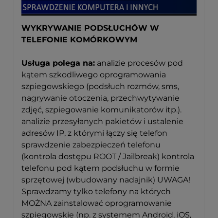
WYKRYWANIE PODSŁUCHÓW W
TELEFONIE KOMÓRKOWYM
Usługa polega na:
analizie procesów pod
kątem szkodliwego oprogramowania
szpiegowskiego (podsłuch rozmów, sms,
nagrywanie otoczenia, przechwytywanie
zdjęć, szpiegowanie komunikatorów itp.).
analizie przesyłanych pakietów i ustalenie
adresów IP, z którymi łączy się telefon
sprawdzenie zabezpieczeń telefonu
(kontrola dostępu ROOT / Jailbreak) kontrola
telefonu pod kątem podsłuchu w formie
sprzętowej (wbudowany nadajnik) UWAGA!
Sprawdzamy tylko telefony na których
MOŻNA zainstalować oprogramowanie
szpiegowskie (np. z systemem Android, iOS,