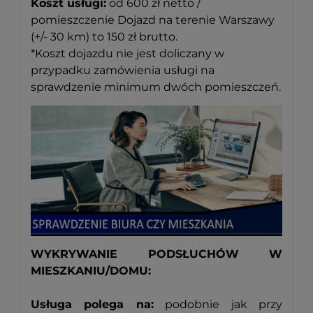
Koszt usługi:
od 600 zł netto /
pomieszczenie Dojazd na terenie Warszawy
(+/- 30 km) to 150 zł brutto.
*Koszt dojazdu nie jest doliczany w
przypadku zamówienia usługi na
sprawdzenie minimum dwóch pomieszczeń.
WYKRYWANIE PODSŁUCHÓW W
MIESZKANIU/DOMU:
Usługa polega na:
podobnie jak przy