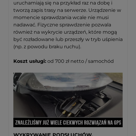
uruchamiają się na przykład raz na dobę i
tworzą zapis trasy na serwerze. Urządzenie w
momencie sprawdzania wcale nie musi
nadawać. Fizyczne sprawdzenie pozwala
również na wykrycie urządzeń, które mogą
być rozładowane lub przeszły w tryb uśpienia
(np. z powodu braku ruchu).
Koszt usługi:
od 700 zł netto / samochód
WYKRYWANIE PODSŁUCHÓW,