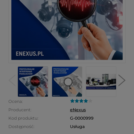
Ocena:
Producent:
eNexus
Kod produktu:
G-0000999
Dostępność:
Usługa