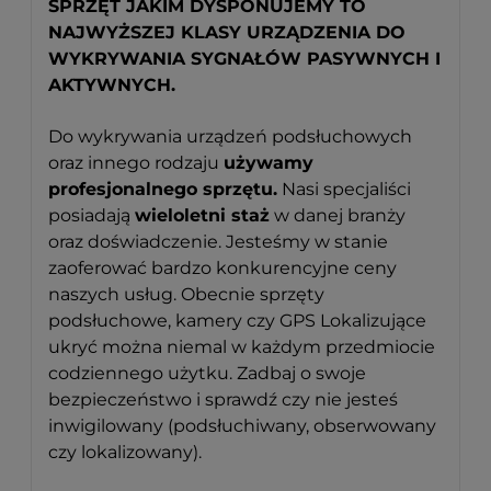
SPRZĘT JAKIM DYSPONUJEMY TO
NAJWYŻSZEJ KLASY URZĄDZENIA DO
WYKRYWANIA SYGNAŁÓW PASYWNYCH I
AKTYWNYCH.
Do wykrywania urządzeń podsłuchowych
oraz innego rodzaju
używamy
profesjonalnego sprzętu.
Nasi specjaliści
posiadają
wieloletni staż
w danej branży
oraz doświadczenie. Jesteśmy w stanie
zaoferować bardzo konkurencyjne ceny
naszych usług. Obecnie sprzęty
podsłuchowe, kamery czy GPS Lokalizujące
ukryć można niemal w każdym przedmiocie
codziennego użytku. Zadbaj o swoje
bezpieczeństwo i sprawdź czy nie jesteś
inwigilowany (podsłuchiwany, obserwowany
czy lokalizowany).