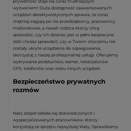
prywatność staje się coraz trudniejszym
wyzwaniem! Duża dostępność zaawansowanych
urządzeń detektywistycznych sprawia, że coraz
chętniej sięgają po nie przedsiębiorcy, pracownicy,
małżonkowie, a nawet rodzice którzy chcą
sprawdzić, czy ich dziecko jest w pełni bezpieczne.
Jeśli chcesz sprawdzić, czy w Twoim otoczeniu nie
zostały ukryte urządzenia do szpiegowania,
skorzystaj z naszej profesjonalnej usługi. Oferujemy
wykrywanie podsłuchów, kamer, lokalizatorów
GPS, telefonów oraz wielu innych urządzeń
Bezpieczeństwo prywatnych
rozmów
Nasz zespół składa się doświadczonych i
wyspecjalizowanych pracowników, którzy
korzystają ze sprzętu najwyższej klasy. Sprawdzamy