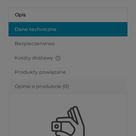
Opis
Dane techniczne
Bezpieczeństwo
Koszty dostawy
Cena nie zawiera ewentualnych kosztów płatności
Produkty powiązane
Opinie o produkcie (0)