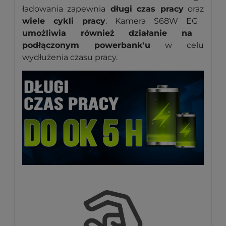
ładowania zapewnia
długi czas pracy
oraz
wiele cykli pracy
. Kamera S68W EG
umożliwia również działanie na
podłączonym powerbank'u
w celu
wydłużenia czasu pracy.