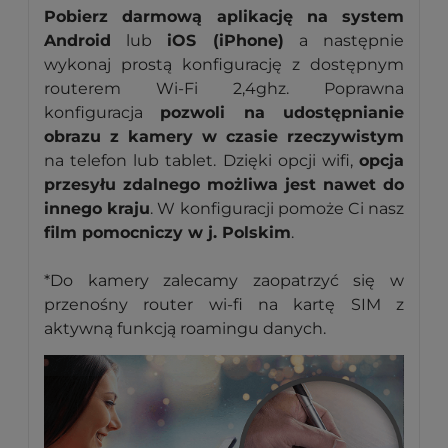
Pobierz darmową aplikację na system
Android
lub
iOS (iPhone)
a następnie
wykonaj prostą konfigurację z dostępnym
routerem Wi-Fi 2,4ghz. Poprawna
konfiguracja
pozwoli na udostępnianie
obrazu z kamery w czasie rzeczywistym
na telefon lub tablet. Dzięki opcji wifi,
opcja
przesyłu zdalnego możliwa jest nawet do
innego kraju
. W konfiguracji pomoże Ci nasz
film pomocniczy w j. Polskim
.
*Do kamery zalecamy zaopatrzyć się w
przenośny router wi-fi na kartę SIM z
aktywną funkcją roamingu danych.