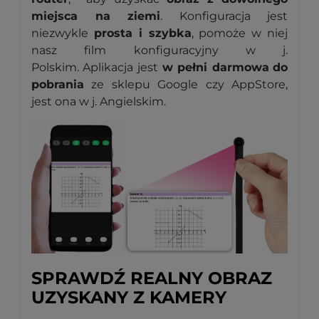
miejsca na ziemi
. Konfiguracja jest
niezwykle
prosta i szybka
, pomoże w niej
nasz film konfiguracyjny w j.
Polskim. Aplikacja jest
w pełni darmowa
do
pobrania
ze sklepu Google czy AppStore,
jest ona w j. Angielskim.
SPRAWDŹ REALNY OBRAZ
UZYSKANY Z KAMERY