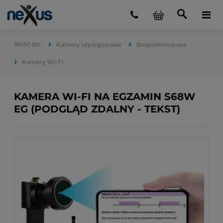
Kamery szpiegowskie
Bezprzewodowe
Kamery Wi-Fi
KAMERA WI-FI NA EGZAMIN S68W
EG (PODGLĄD ZDALNY - TEKST)