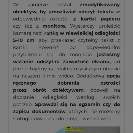
W kamerze został
zmodyfikowany
obiektyw, by umożliwiał odczyt tekstu
w
odpowiedniej ostrości
z kartki papieru
czy też z
monitora
. Wystarczy umieścić
kamerę nad kartką
w niewielkiej odległości
5-10 cm
, aby przekazać czytelny tekst z
kartki. Również po odpowiednim
przybliżeniu się do monitora
jesteśmy
wstanie odczytać zawartość ekranu,
co
prezentujemy na realnie uzyskanym obrazie
na naszym filmie wideo. Dodatkowa
opcja
ręcznego dobrania ostrości
przez obrót obiektywem
, pozwoli na
dobranie odległości według swoich
potrzeb.
Sprawdzi się
na egzamin czy do
zapisu dokumentów
, których nie możemy
sfotografować jak i do innych zastosowań.