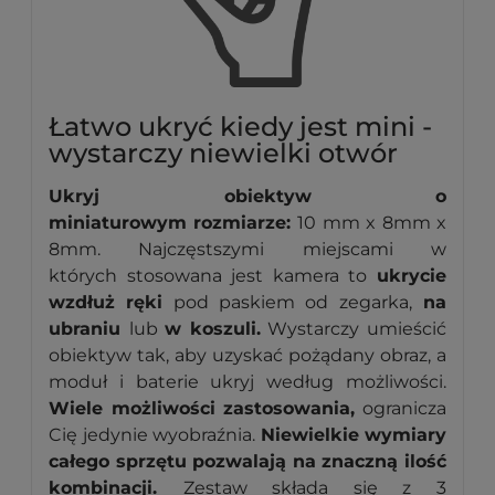
Łatwo ukryć kiedy jest mini -
wystarczy niewielki otwór
Ukryj obiektyw o
miniaturowym rozmiarze:
10 mm x
8mm x
8mm. Najczęstszymi miejscami w
których stosowana jest kamera to
ukrycie
wzdłuż ręki
pod paskiem od zegarka,
na
ubraniu
lub
w koszuli.
Wystarczy umieścić
obiektyw tak, aby uzyskać pożądany obraz
, a
moduł i baterie ukryj według możliwości.
Wiele możliwości zastosowania,
ogranicza
Cię jedynie wyobraźnia.
Niewielkie wymiary
całego sprzętu pozwalają na znaczną ilość
kombinacji.
Zestaw składa się z 3