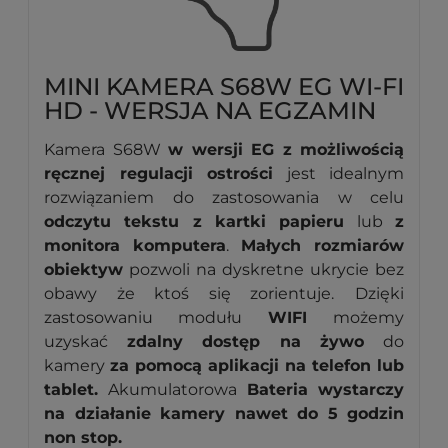
MINI KAMERA S68W EG WI-FI
HD - WERSJA NA EGZAMIN
Kamera S68W
w wersji EG z możliwością
ręcznej regulacji ostrości
jest idealnym
rozwiązaniem do zastosowania w celu
odczytu tekstu z kartki papieru
lub
z
monitora komputera
.
Małych rozmiarów
obiektyw
pozwoli na dyskretne ukrycie bez
obawy że ktoś się zorientuje.
Dzięki
zastosowaniu modułu
WIFI
możemy
uzyskać
zdalny dostęp na żywo
do
kamery
za pomocą aplikacji na telefon lub
tablet.
Akumulatorowa
Bateria wystarczy
na działanie kamery nawet do 5 godzin
non stop.