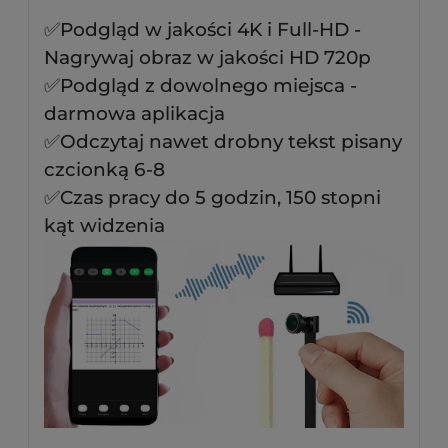
✅Podgląd w jakości 4K i Full-HD -
Nagrywaj obraz w jakości HD 720p
✅Podgląd z dowolnego miejsca -
darmowa aplikacja
✅Odczytaj nawet drobny tekst pisany
czcionką 6-8
✅Czas pracy do 5 godzin, 150 stopni
kąt widzenia