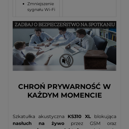
Zmniejszenie
sygnału Wi-Fi
CHROŃ PRYWARNOŚĆ W
KAŻDYM MOMENCIE
Szkatułka akustyczna
KS310 XL
blokująca
nasłuch na żywo
przez GSM oraz