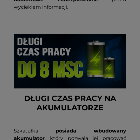
wyciekiem informacji.
DŁUGI CZAS PRACY NA
AKUMULATORZE
Szkatułka
posiada wbudowany
akumulator
, który pozwala jej pracować