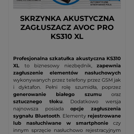
SKRZYNKA AKUSTYCZNA
ZAGŁUSZACZ AVOC PRO
KS310 XL
Profesjonalna szkatułka akustyczna KS310
XL
to biznesowy niezbędnik,
zapewnia
zagłuszenie elementów nasłuchowych
wykonywanych przez telefony przez GSM jak
i dyktafon. Pełni rolę szumidła, poprzez
generowanie białego szumu
oraz
sztucznego tłoku
. Dodatkowo wersja
najnowsza posiada
opcje zagłuszenia
sygnału Bluetooth
. Elementy
rejestrowane
lub nasłuchiwane w smartphonie
czy
innym sprzęcie nasłuchowo rejestracyjnym