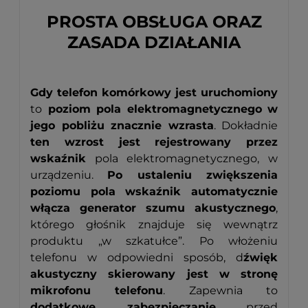
PROSTA OBSŁUGA ORAZ
ZASADA DZIAŁANIA
Gdy telefon komórkowy jest uruchomiony
to
poziom pola elektromagnetycznego w
jego pobliżu znacznie wzrasta
. Dokładnie
ten wzrost jest rejestrowany przez
wskaźnik
pola elektromagnetycznego, w
urządzeniu.
Po ustaleniu zwiększenia
poziomu pola wskaźnik automatycznie
włącza generator szumu akustycznego
,
którego głośnik znajduje się wewnątrz
produktu „w szkatułce”. Po włożeniu
telefonu w odpowiedni sposób, d
źwięk
akustyczny skierowany jest w stronę
mikrofonu telefonu
. Zapewnia to
dodatkowe zabezpieczanie
przed