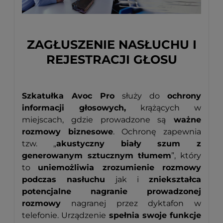
ZAGŁUSZENIE NASŁUCHU I
REJESTRACJI GŁOSU
Szkatułka Avoc Pro
służy do
ochrony
informacji głosowych,
krążących w
miejscach, gdzie prowadzone są
ważne
rozmowy biznesowe
. Ochronę zapewnia
tzw. „
akustyczny biały szum z
generowanym sztucznym tłumem
”, który
to
uniemożliwia zrozumienie rozmowy
podczas nasłuchu
jak i
zniekształca
potencjalne nagranie prowadzonej
rozmowy
nagranej przez dyktafon w
telefonie. Urządzenie
spełnia swoje funkcje