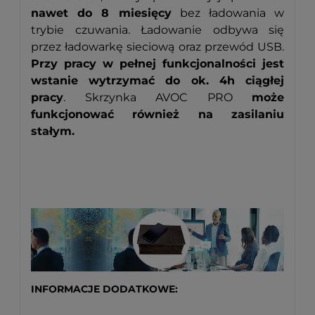
nawet do 8 miesięcy
bez ładowania w
trybie czuwania. Ładowanie odbywa się
przez ładowarkę sieciową oraz przewód USB.
Przy pracy w pełnej funkcjonalności jest
wstanie wytrzymać do ok. 4h ciągłej
pracy
. Skrzynka AVOC PRO
może
funkcjonować również na zasilaniu
stałym.
KOD:649
INFORMACJE DODATKOWE: