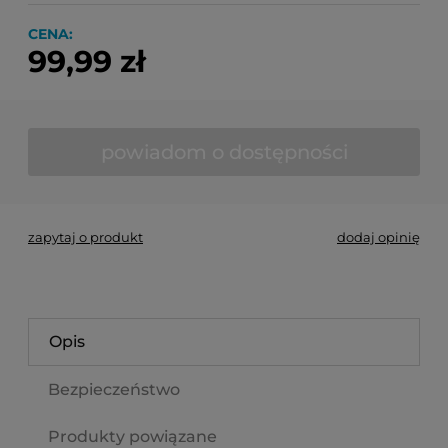
CENA:
99,99 zł
powiadom o dostępności
zapytaj o produkt
dodaj opinię
Opis
Bezpieczeństwo
Produkty powiązane