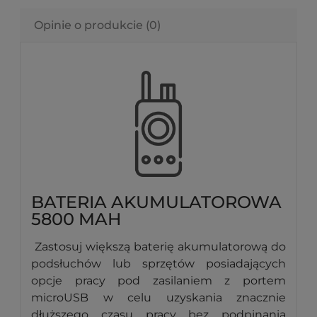
Opinie o produkcie (0)
BATERIA AKUMULATOROWA
5800 MAH
Zastosuj większą baterię akumulatorową do
podsłuchów lub sprzętów posiadających
opcje pracy pod zasilaniem z portem
microUSB w celu uzyskania znacznie
dłuższego czasu pracy bez podpinania