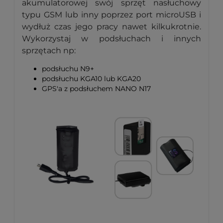
akumulatorowej swój sprzęt nasłuchowy
typu GSM lub inny poprzez port microUSB i
wydłuż czas jego pracy nawet kilkukrotnie.
Wykorzystaj w podsłuchach i innych
sprzętach np:
podsłuchu N9+
podsłuchu KGA10 lub KGA20
GPS'a z podsłuchem NANO N17