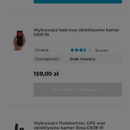
Wykrywacz laserowy obiektywów kamer
DE01 IR
Ocena:
18 ocen
Dostępność:
brak towaru
159,00 zł
powiadom o dostępności
Wykrywacz Podsłuchów, GPS oraz
obiektywów kamer Rosa DE08 IR