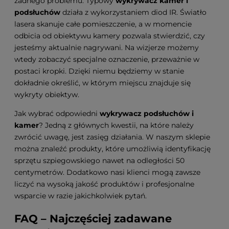
żadnego problemu. Typowy
wykrywacz kamer i
podsłuchów
działa z wykorzystaniem diod IR. Światło
lasera skanuje całe pomieszczenie, a w momencie
odbicia od obiektywu kamery pozwala stwierdzić, czy
jesteśmy aktualnie nagrywani. Na wizjerze możemy
wtedy zobaczyć specjalne oznaczenie, przeważnie w
postaci kropki. Dzięki niemu będziemy w stanie
dokładnie określić, w którym miejscu znajduje się
wykryty obiektyw.
Jak wybrać odpowiedni
wykrywacz podsłuchów i
kamer
? Jedną z głównych kwestii, na które należy
zwrócić uwagę, jest zasięg działania. W naszym sklepie
można znaleźć produkty, które umożliwią identyfikację
sprzętu szpiegowskiego nawet na odległości 50
centymetrów. Dodatkowo nasi klienci mogą zawsze
liczyć na wysoką jakość produktów i profesjonalne
wsparcie w razie jakichkolwiek pytań.
FAQ – Najczęściej zadawane