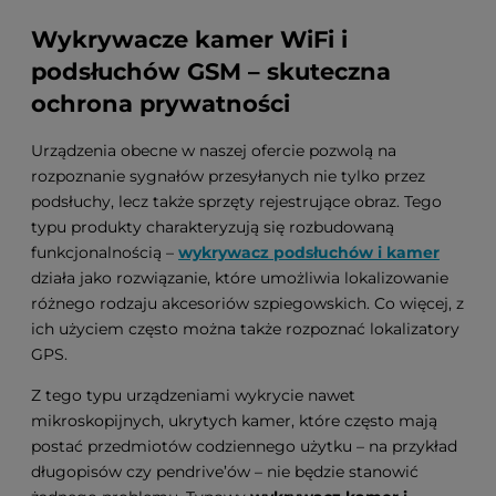
Wykrywacze kamer WiFi i
podsłuchów GSM – skuteczna
ochrona prywatności
Urządzenia obecne w naszej ofercie pozwolą na
rozpoznanie sygnałów przesyłanych nie tylko przez
podsłuchy, lecz także sprzęty rejestrujące obraz. Tego
typu produkty charakteryzują się rozbudowaną
funkcjonalnością –
wykrywacz podsłuchów i kamer
działa jako rozwiązanie, które umożliwia lokalizowanie
różnego rodzaju akcesoriów szpiegowskich. Co więcej, z
ich użyciem często można także rozpoznać lokalizatory
GPS.
Z tego typu urządzeniami wykrycie nawet
mikroskopijnych, ukrytych kamer, które często mają
postać przedmiotów codziennego użytku – na przykład
długopisów czy pendrive’ów – nie będzie stanowić