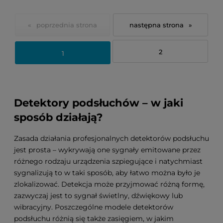
«
»
2
1
Detektory podsłuchów – w jaki
sposób działają?
Zasada działania profesjonalnych detektorów podsłuchu
jest prosta – wykrywają one sygnały emitowane przez
różnego rodzaju urządzenia szpiegujące i natychmiast
sygnalizują to w taki sposób, aby łatwo można było je
zlokalizować. Detekcja może przyjmować różną formę,
zazwyczaj jest to sygnał świetlny, dźwiękowy lub
wibracyjny. Poszczególne modele detektorów
podsłuchu różnią się także zasięgiem, w jakim