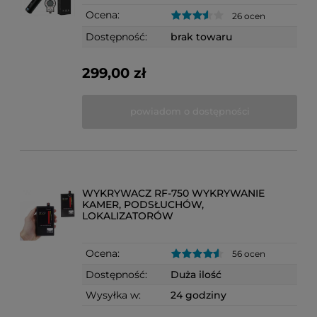
Ocena:
26 ocen
Dostępność:
brak towaru
299,00 zł
powiadom o dostępności
WYKRYWACZ RF-750 WYKRYWANIE
KAMER, PODSŁUCHÓW,
LOKALIZATORÓW
Ocena:
56 ocen
Dostępność:
Duża ilość
Wysyłka w:
24 godziny