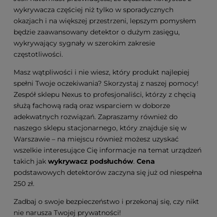
wykrywacza częściej niż tylko w sporadycznych
okazjach i na większej przestrzeni, lepszym pomysłem
będzie zaawansowany detektor o dużym zasięgu,
wykrywający sygnały w szerokim zakresie
częstotliwości.
Masz wątpliwości i nie wiesz, który produkt najlepiej
spełni Twoje oczekiwania? Skorzystaj z naszej pomocy!
Zespół sklepu Nexus to profesjonaliści, którzy z chęcią
służą fachową radą oraz wsparciem w doborze
adekwatnych rozwiązań. Zapraszamy również do
naszego sklepu stacjonarnego, który znajduje się w
Warszawie – na miejscu również możesz uzyskać
wszelkie interesujące Cię informacje na temat urządzeń
takich jak
wykrywacz podsłuchów
.
Cena
podstawowych detektorów zaczyna się już od niespełna
250 zł.
Zadbaj o swoje bezpieczeństwo i przekonaj się, czy nikt
nie narusza Twojej prywatności!