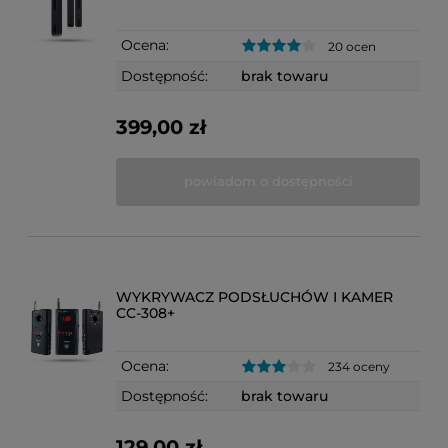
Ocena:
20 ocen
Dostępność:
brak towaru
399,00 zł
powiadom o dostępności
WYKRYWACZ PODSŁUCHÓW I KAMER
CC-308+
Ocena:
234 oceny
Dostępność:
brak towaru
129,00 zł