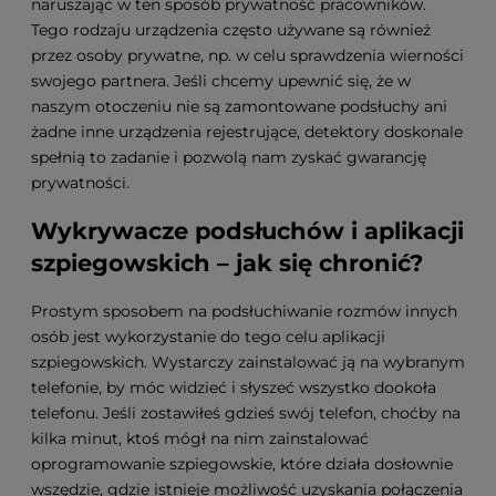
naruszając w ten sposób prywatność pracowników.
Tego rodzaju urządzenia często używane są również
przez osoby prywatne, np. w celu sprawdzenia wierności
swojego partnera. Jeśli chcemy upewnić się, że w
naszym otoczeniu nie są zamontowane podsłuchy ani
żadne inne urządzenia rejestrujące, detektory doskonale
spełnią to zadanie i pozwolą nam zyskać gwarancję
prywatności.
Wykrywacze podsłuchów i aplikacji
szpiegowskich – jak się chronić?
Prostym sposobem na podsłuchiwanie rozmów innych
osób jest wykorzystanie do tego celu aplikacji
szpiegowskich. Wystarczy zainstalować ją na wybranym
telefonie, by móc widzieć i słyszeć wszystko dookoła
telefonu. Jeśli zostawiłeś gdzieś swój telefon, choćby na
kilka minut, ktoś mógł na nim zainstalować
oprogramowanie szpiegowskie, które działa dosłownie
wszędzie, gdzie istnieje możliwość uzyskania połączenia