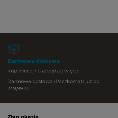
Darmowa dostawa
Kup więcej i oszczędzaj więcej!
Darmowa dostawa (Paczkomat) już od
249,99 zł.
Złap okazję