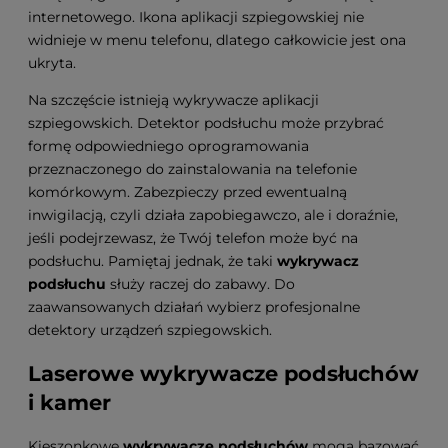
internetowego. Ikona aplikacji szpiegowskiej nie
widnieje w menu telefonu, dlatego całkowicie jest ona
ukryta.
Na szczęście istnieją wykrywacze aplikacji
szpiegowskich. Detektor podsłuchu może przybrać
formę odpowiedniego oprogramowania
przeznaczonego do zainstalowania na telefonie
komórkowym. Zabezpieczy przed ewentualną
inwigilacją, czyli działa zapobiegawczo, ale i doraźnie,
jeśli podejrzewasz, że Twój telefon może być na
podsłuchu. Pamiętaj jednak, że taki
wykrywacz
podsłuchu
służy raczej do zabawy. Do
zaawansowanych działań wybierz profesjonalne
detektory urządzeń szpiegowskich.
Laserowe
wykrywacze podsłuchów
i kamer
Kieszonkowe
wykrywacze podsłuchów
mogą bazować