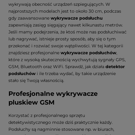
wykrywają obecność urządzeń szpiegujących. W
najprostszych modelach jest to około 30 cm, podczas
gdy zaawansowane
wykrywacze podsłuchu
zapewniają zasięg sięgający nawet kilkunastu metrów.
Jeśli mamy podejrzenia, że ktoś może nas podsłuchiwać
lub nagrywać, istnieje prosty sposób, aby się o tym
przekonać i rozwiać swoje wątpliwości. W tej kategorii
znajdziesz profesjonalne
wykrywacze podsłuchów
,
które z wysoką skutecznością wychwytują sygnały GPS,
GSM, Bluetooth oraz WiFi. Sprawdź, jak działa
detektor
podsłuchów
i ile trzeba wydać, by takie urządzenie
stało się Twoją własnością.
Profesjonalne wykrywacze
pluskiew GSM
Korzystać z profesjonalnego sprzętu
detektywistycznego może dziś praktycznie każdy.
Podsłuchy są nagminnie stosowane np. w biurach,