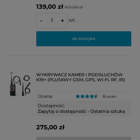
139,00 zł
169,00 zł
szt.
-
+
do koszyka
WYKRYWACZ KAMER I PODSŁUCHÓW
K19+ (PLUSKWY GSM, GPS, WI-FI, RF, IR)
Ocena:
16 ocen
Dostępność:
Zapytaj o dostępność - Ostatnia sztuka
275,00 zł