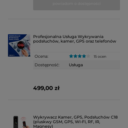
powiadom o dostępności
Profesjonalna Usługa Wykrywania
podsłuchów, kamer, GPS oraz telefonów
Ocena:
15 ocen
Dostępność:
Usługa
499,00 zł
Wykrywacz Kamer, GPS, Podsłuchów C18
(pluskwy GSM, GPS, WI-FI, RF, IR,
Magnesy)