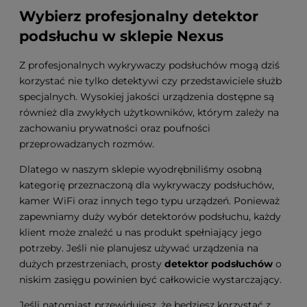
Wybierz profesjonalny detektor
podsłuchu w sklepie Nexus
Z profesjonalnych wykrywaczy podsłuchów mogą dziś
korzystać nie tylko detektywi czy przedstawiciele służb
specjalnych. Wysokiej jakości urządzenia dostępne są
również dla zwykłych użytkowników, którym zależy na
zachowaniu prywatności oraz poufności
przeprowadzanych rozmów.
Dlatego w naszym sklepie wyodrębniliśmy osobną
kategorię przeznaczoną dla wykrywaczy podsłuchów,
kamer WiFi oraz innych tego typu urządzeń. Ponieważ
zapewniamy duży wybór detektorów podsłuchu, każdy
klient może znaleźć u nas produkt spełniający jego
potrzeby. Jeśli nie planujesz używać urządzenia na
dużych przestrzeniach, prosty
detektor podsłuchów
o
niskim zasięgu powinien być całkowicie wystarczający.
Jeśli natomiast przewidujesz, że będziesz korzystać z