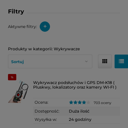
Filtry
+
Aktywne filtry:
Wykrywacze
Wykrywacz podsłuchów i GPS DM-K18 (
Pluskwy, lokalizatory oraz kamery WI-FI )
Ocena:
703 oceny
Dostępność:
Duża ilość
Wysyłka w:
24 godziny