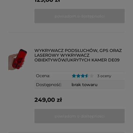
powiadom o dostępności
WYKRYWACZ PODSŁUCHÓW, GPS ORAZ
LASEROWY WYKRYWACZ
OBIEKTYWÓW/UKRYTYCH KAMER DE09
Ocena:
3 oceny
Dostępność:
brak towaru
249,00 zł
powiadom o dostępności