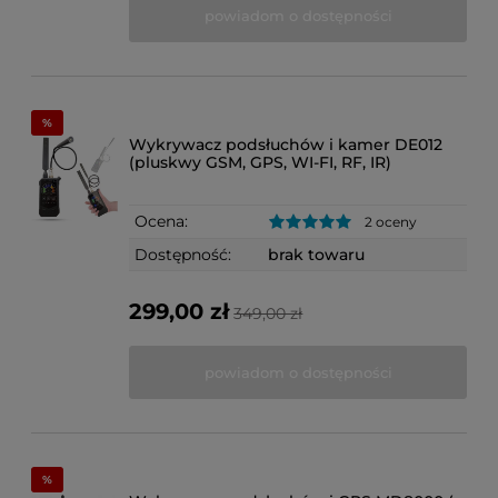
powiadom o dostępności
Wykrywacz podsłuchów i kamer DE012
(pluskwy GSM, GPS, WI-FI, RF, IR)
Ocena:
2 oceny
Dostępność:
brak towaru
299,00 zł
349,00 zł
powiadom o dostępności