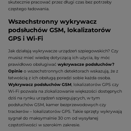
skutecznie pracować przez długi czas bez potrzeby
częstego ładowania.
Wszechstronny
wykrywacz
podsłuchów GSM
, lokalizatorów
GPS i Wi-Fi
Jak działają wykrywacze urządzeń szpiegowskich? Czy
musisz mieć wiedzę dotyczącą ich użycia, by móc
prawidłowo obsługiwać
wykrywacze podsłuchów?
Opinie
o wszechstronnych detektorach wskazują, że z
łatwością z ich obsługą poradzi sobie każda osoba.
Wykrywacz podsłuchów GSM
, lokalizatorów GPS czy
Wi-Fi pozwala na zlokalizowanie większości dostępnych
dziś na rynku urządzeń szpiegujących, w tym
podsłuchów GSM, kamer bezprzewodowych czy
trackerów – lokalizatorów GPS. Takie sprzęty wykrywają
sygnał do maksymalnie 30 cm od wysyłanej
częstotliwości w szerokim zakresie.