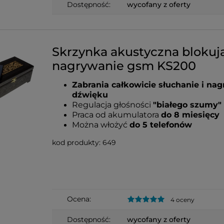
Dostępność:
wycofany z oferty
Skrzynka akustyczna blokuj
nagrywanie gsm KS200
Zabrania całkowicie słuchanie i na
dźwięku
Regulacja głośności
"białego szumy"
Praca od akumulatora
do 8 miesięcy
Można włożyć
do 5 telefonów
kod produkty: 649
Ocena:
4 oceny
Dostępność:
wycofany z oferty