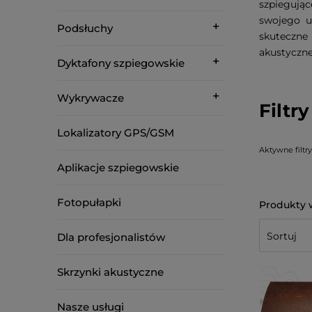
szpiegują
swojego u
Podsłuchy
skuteczne
akustyczne
Dyktafony szpiegowskie
Wykrywacze
Filtry
Lokalizatory GPS/GSM
Aktywne filtry
Aplikacje szpiegowskie
Fotopułapki
Dla profesjonalistów
Skrzynki akustyczne
Nasze usługi