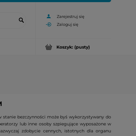
Zarejestruj się
Zaloguj się
Koszyk:
(pusty)
M
 w stanie bezczynności może byś wykorzystywany do
operatorzy lub inne osoby szpiegujące wyposażone w
zazwyczaj zdobycie cennych, istotnych dla organu