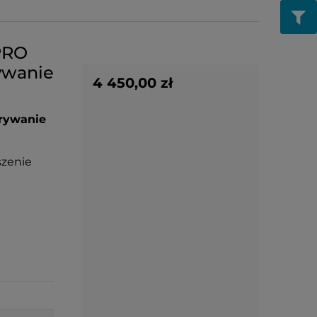
PRO
ywanie
4 450,00 zł
grywanie
szenie