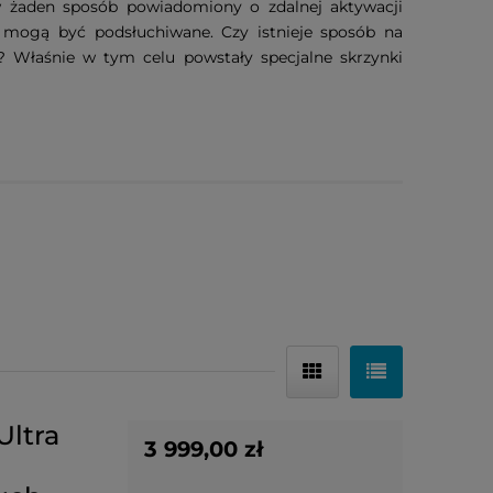
 w żaden sposób powiadomiony o zdalnej aktywacji
 mogą być podsłuchiwane. Czy istnieje sposób na
? Właśnie w tym celu powstały specjalne skrzynki
Ultra
3 999,00 zł