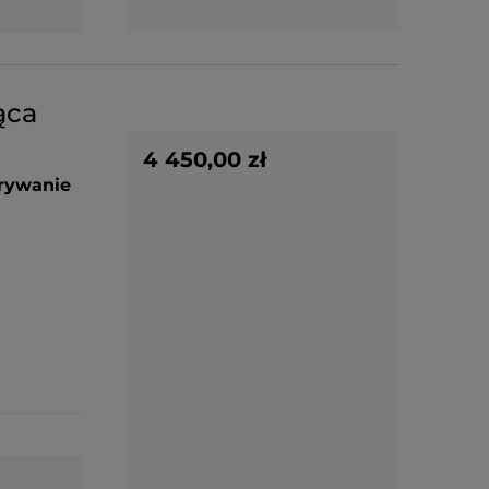
ąca
4 450,00 zł
grywanie