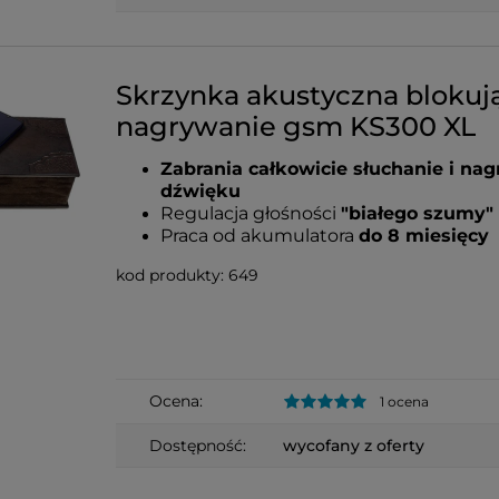
Skrzynka akustyczna blokuj
nagrywanie gsm KS300 XL
Zabrania całkowicie słuchanie i na
dźwięku
Regulacja głośności
"białego szumy"
Praca od akumulatora
do 8 miesięcy
kod produkty: 649
Ocena:
1 ocena
Dostępność:
wycofany z oferty