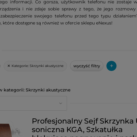
cego informacji. Co gorsza, użytkownik telefonu nie zostaje
rządzenia i nie zdaje sobie sprawy z tego, że jego rozmowy
 zabezpieczenie swojego telefonu przed tego typu działaniem
, które dostępne są również w ofercie sklepu eNexus!
+
wyczyść filtry
Kategorie:
Skrzynki akustyczne
:
Skrzynki akustyczne
Profesjonalny Sejf Skrzynka 
soniczna KGA, Szkatułka