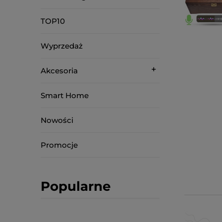
TOP10
Wyprzedaż
Akcesoria
Smart Home
Nowości
Promocje
Popularne