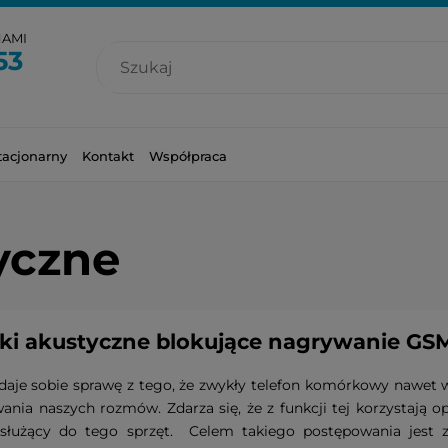
NAMI
53
tacjonarny
Kontakt
Współpraca
yczne
ki akustyczne blokujące nagrywanie GS
daje sobie sprawę z tego, że zwykły telefon komórkowy nawet
ania naszych rozmów. Zdarza się, że z funkcji tej korzystają 
, służący do tego sprzęt. Celem takiego postępowania jest 