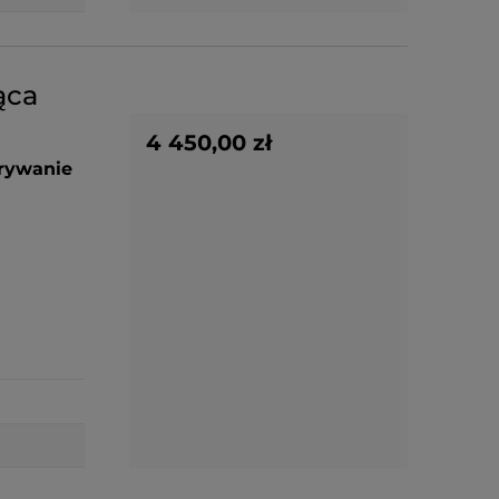
ąca
4 450,00 zł
grywanie