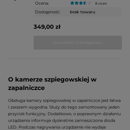
Ocena:
8 ocen
Dostępność:
brak towaru
349,00 zł
powiadom o dostępności
O kamerze szpiegowskiej w
zapalniczce
Obsługa kamery szpiegowskiej w zapalniczce jest łatwa
i zarazem wygodna. Służy do tego zamontowany jeden
przycisk funkcyjny. Dodatkowo, o poprawnym działaniu
urządzenia informuje dyskretnie zamieszczona dioda
LED. Podczas nagrywania urządzenie nie wydaje