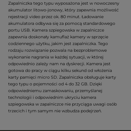
Zapalniczka tego typu wyposażona jest w nowoczesny
akumulator litowo-jonowy, który zapewnia możliwość
rejestracji video przez ok. 80 minut. Ładowanie
akumulatora odbywa się za pomocą standardowego
portu USB. Kamera szpiegowska w zapalniczce
zapewnia doskonały kamuflaż kamery w sprzęcie
codziennego użytku, jakim jest zapalniczka. Tego
rodzaju rozwiązanie pozwala na bezproblemowe
wykonanie nagrania w każdej sytuacji, w której
odpowiednio zależy nam na dyskrecji. Kamera jest
gotowa do pracy w ciągu kilku sekund od włożenia
karty pamięci micro SD. Zapalniczka obsługuje karty
tego typu o pojemności od 4 do 32 GB. Dzięki
odpowiedniemu zamaskowaniu, przemyślanej
technologii i odpowiednim ukryciu kamera
szpiegowska w zapalniczce nie przyciąga uwagi osób
trzecich i tym samym nie wzbudza podejrzeń.