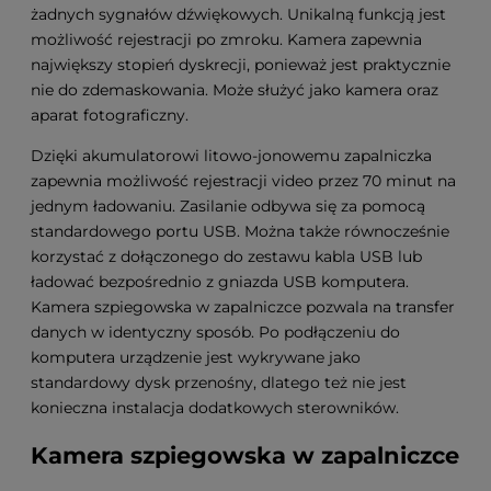
żadnych sygnałów dźwiękowych. Unikalną funkcją jest
możliwość rejestracji po zmroku. Kamera zapewnia
największy stopień dyskrecji, ponieważ jest praktycznie
nie do zdemaskowania. Może służyć jako kamera oraz
aparat fotograficzny.
Dzięki akumulatorowi litowo-jonowemu zapalniczka
zapewnia możliwość rejestracji video przez 70 minut na
jednym ładowaniu. Zasilanie odbywa się za pomocą
standardowego portu USB. Można także równocześnie
korzystać z dołączonego do zestawu kabla USB lub
ładować bezpośrednio z gniazda USB komputera.
Kamera szpiegowska w zapalniczce pozwala na transfer
danych w identyczny sposób. Po podłączeniu do
komputera urządzenie jest wykrywane jako
standardowy dysk przenośny, dlatego też nie jest
konieczna instalacja dodatkowych sterowników.
Kamera szpiegowska w zapalniczce